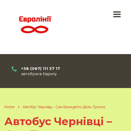
+38 (067) 111 37 17
автобуси в Європу
Home
Автобус Чернівці – Сан-Бенедетто-Дель-Тронто
Автобус Чернівці –