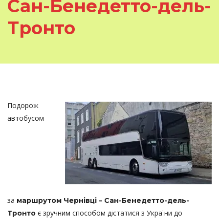
Сан-Бенедетто-дель-
Тронто
Подорож
автобусом
за
маршрутом Чернівці – Сан-Бенедетто-дель-
є зручним способом дістатися з України до
Тронто