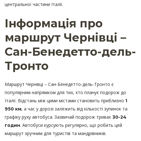
центральної частини Італії.
Інформація про
маршрут Чернівці –
Сан-Бенедетто-дель-
Тронто
Маршрут Чернівці – Сан-Бенедетто-дель-Тронто є
популярним напрямком для тих, хто планує подорож до
Італії. Відстань між цими містами становить приблизно
1
, а час у дорозі залежить від кількості зупинок та
950 км
графіку руху автобуса. Зазвичай подорож триває
30-24
. Автобуси курсують регулярно, що робить цей
годин
маршрут зручним для туристів та мандрівників.