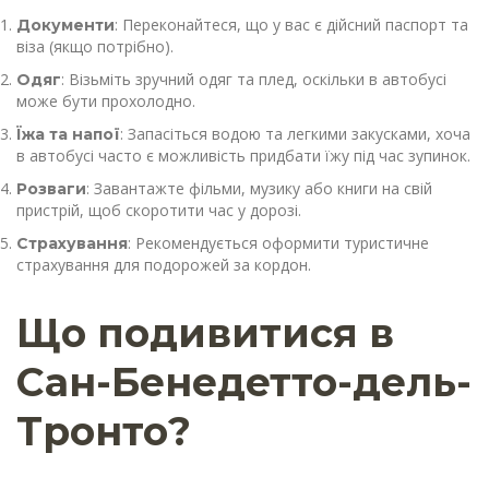
: Переконайтеся, що у вас є дійсний паспорт та
Документи
віза (якщо потрібно).
: Візьміть зручний одяг та плед, оскільки в автобусі
Одяг
може бути прохолодно.
: Запасіться водою та легкими закусками, хоча
Їжа та напої
в автобусі часто є можливість придбати їжу під час зупинок.
: Завантажте фільми, музику або книги на свій
Розваги
пристрій, щоб скоротити час у дорозі.
: Рекомендується оформити туристичне
Страхування
страхування для подорожей за кордон.
Що подивитися в
Сан-Бенедетто-дель-
Тронто?