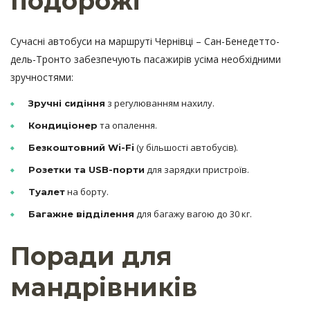
подорожі
Сучасні автобуси на маршруті Чернівці – Сан-Бенедетто-
дель-Тронто забезпечують пасажирів усіма необхідними
зручностями:
з регулюванням нахилу.
Зручні сидіння
та опалення.
Кондиціонер
(у більшості автобусів).
Безкоштовний Wi-Fi
для зарядки пристроїв.
Розетки та USB-порти
на борту.
Туалет
для багажу вагою до 30 кг.
Багажне відділення
Поради для
мандрівників