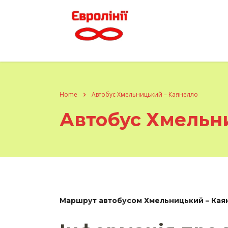
Home
Автобус Хмельницький – Каянелло
Автобус Хмельн
Маршрут автобусом Хмельницький – Кая