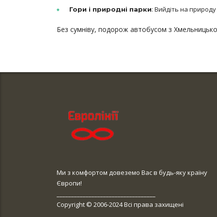
: Вийдіть на природ
Гори і природні парки
Без сумніву, подорож автобусом з Хмельницьког
Ми з комфортом довеземо Вас в будь-яку країну
Європи!
__________________________________
Copyright © 2006-2024 Всі права захищені