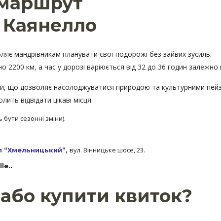
 маршрут
 Каянелло
ляє мандрівникам планувати свої подорожі без зайвих зусиль.
 2200 км, а час у дорозі варіюється від 32 до 36 годин залежно в
и, що дозволяє насолоджуватися природою та культурними пейз
ить відвідати цікаві місця.
 бути сезонні зміни).
вул. Вінницьке шосе, 23.
л “Хмельницький”
,
lle
.
.
або купити квиток?