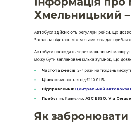
Інформація про
Хмельницький –
Автобуси здійснюють регулярні рейси, що дозво
Загальна відстань між містами складає приблизно
Автобуси проходять через мальовничі маршрут
можу бути заплановані кілька зупинок, що дозвол
3–4 рази на тиждень (можуть
Частота рейсів:
починаються від €110-€115.
Ціни:
Відправлення:
Центральний автовокза
Каянелло
Прибуття:
,
АЗС ESSO, Via Cerase
Як забронювати 