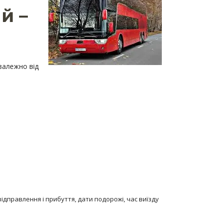
й –
 залежно від
відправлення і прибуття, дати подорожі, час виїзду