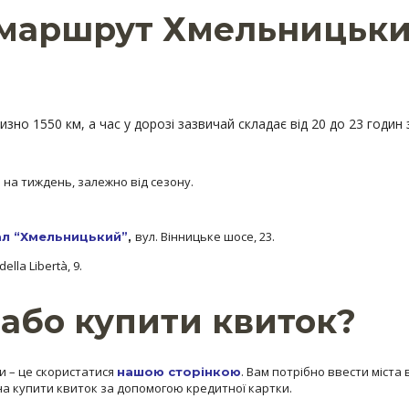
 маршрут Хмельницьки
зно 1550 км, а час у дорозі зазвичай складає від 20 до 23 годин
 на тиждень, залежно від сезону.
вул. Вінницьке шосе, 23.
л “Хмельницький”
,
ella Libertà, 9.
або купити квиток?
и – це скористатися
. Вам потрібно ввести міста 
нашою сторінкою
жна купити квиток за допомогою кредитної картки.