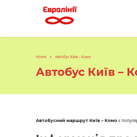
Home
Автобус Київ – Комо
Автобус Київ – 
є популя
Автобусний маршрут Київ – Комо