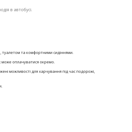
одія в автобусі.
В, туалетом та комфортними сидіннями.
аж може оплачуватися окремо.
жені можливості для харчування під час подорожі,
и.