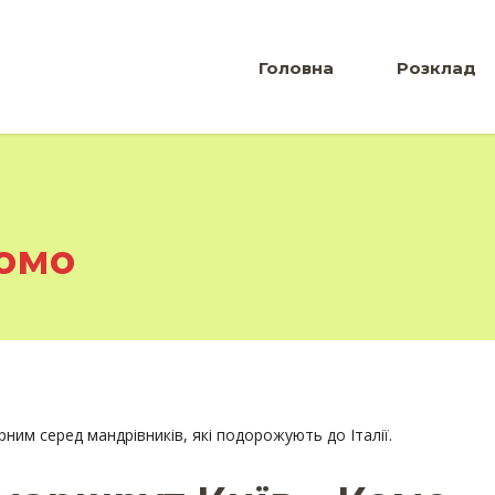
Головна
Розклад
Комо
рним серед мандрівників, які подорожують до Італії.