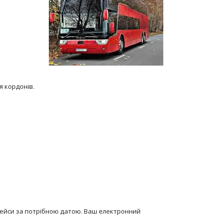
я кордонів.
рейси за потрібною датою. Ваш електронний