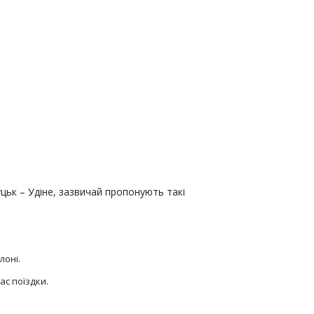
цьк – Удіне, зазвичай пропонують такі
лоні.
ас поїздки.