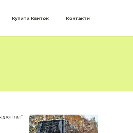
Купити Квиток
Контакти
дної Італії.