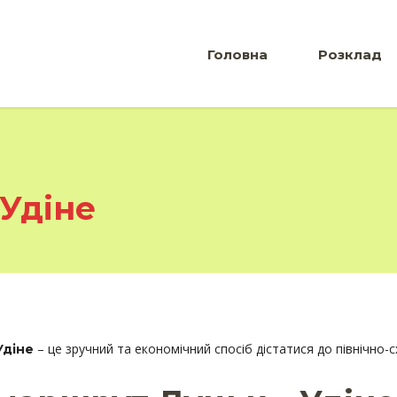
Головна
Розклад
 Удіне
– це зручний та економічний спосіб дістатися до північно-схі
Удіне