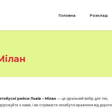
Головна
Розклад
Мілан
— це ідеальний вибір для тих,
втобусні рейси Львів – Мілан
одорожуйте з нами, і ви отримаєте незабутні враження від дороги