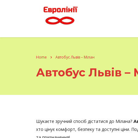
Home
Автобус Львів – Мілан
Автобус Львів – 
Шукаєте зручний спосіб дістатися до Мілана?
А
хто цінує комфорт, безпеку та доступні ціни. П
та призначення!