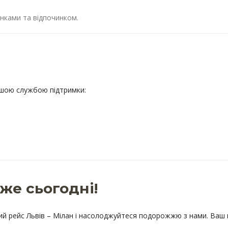
нками та відпочинком.
ашою службою підтримки:
же сьогодні!
ий рейс Львів – Мілан і насолоджуйтеся подорожжю з нами. Ваш