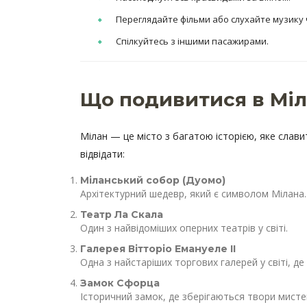
Переглядайте фільми або слухайте музику ч
Спілкуйтесь з іншими пасажирами.
Що подивитися в Міл
Мілан — це місто з багатою історією, яке слав
відвідати:
Міланський собор (Дуомо)
Архітектурний шедевр, який є символом Мілана.
Театр Ла Скала
Один з найвідоміших оперних театрів у світі.
Галерея Вітторіо Емануеле II
Одна з найстаріших торгових галерей у світі, 
Замок Сфорца
Історичний замок, де зберігаються твори мисте