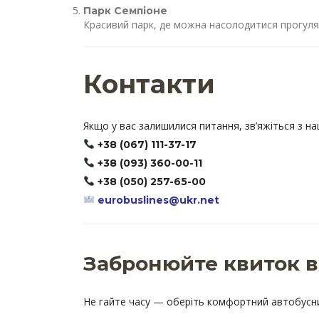
Парк Семпіоне
Красивий парк, де можна насолодитися прогуля
Контакти
Якщо у вас залишилися питання, зв’яжіться з н
+38 (067) 111-37-17
+38 (093) 360-00-11
+38 (050) 257-65-00
eurobuslines@ukr.net
Забронюйте квиток в
Не гайте часу — оберіть комфортний автобусн