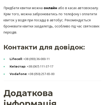
Придбати квитки можна
або в касах автовокзалу.
онлайн
Крім того, можна забронюватись по телефону і оплатити
квиток у водія при посадці в автобус. Рекомендується
бронювати квитки заздалегідь, особливо під час святкових
періодів.
Контакти для довідок:
: +38 (093) 36-000-11
Lifecell
: +38 (067) 111-37-17
Київстар
: +38 (050) 257-65-00
Vodafone
Додаткова
інформація