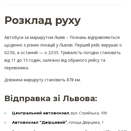
Розклад руху
Автобуси за маршрутом Львів – Познань відправляються
щоденно з різних локацій у Львові. Перший рейс вирушає о
02:50, а останній — о 23:55. Тривалість поїздки становить
від 11 до 15 годин, залежно від обраного рейсу та
перевізника.
Довжина маршруту становить 878 км.
Відправка зі Львова:
, вул. Стрийська, 109
Центральний автовокзал
, площа Двірцева, 1
Автовокзал “Двірцевий”