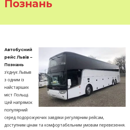
Познань
Автобусний
рейс Львів –
Познань
з’єднує Львыв
з одним із
найстаріших
міст Польщі.
Цей напрямок
популярний
серед подорожуючих завдяки регулярним рейсам,
доступним цінам та комфортабельним умовам перевезення.