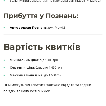
Залізничний вокзал, платна парковка біля піцерії “Pizza 0-24”
Прибуття у Познань:
, вул. Matyi 2
Автовокзал Познань
Вартість квитків
: від 1 300 грн
Мінімальна ціна
: близько 1 450 грн
Середня ціна
: до 1 600 грн
Максимальна ціна
Ціни можуть змінюватися залежно від дати та години
поїздки та наявності знижок.