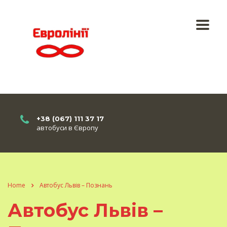
+38 (067) 111 37 17
автобуси в Європу
Home
Автобус Львів – Познань
Автобус Львів –