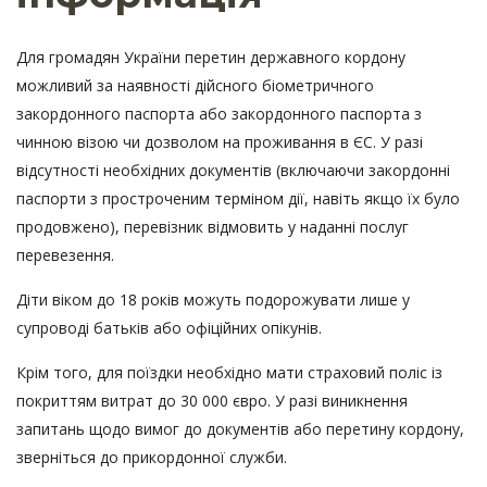
Для громадян України перетин державного кордону
можливий за наявності дійсного біометричного
закордонного паспорта або закордонного паспорта з
чинною візою чи дозволом на проживання в ЄС. У разі
відсутності необхідних документів (включаючи закордонні
паспорти з простроченим терміном дії, навіть якщо їх було
продовжено), перевізник відмовить у наданні послуг
перевезення.
Діти віком до 18 років можуть подорожувати лише у
супроводі батьків або офіційних опікунів.
Крім того, для поїздки необхідно мати страховий поліс із
покриттям витрат до 30 000 євро. У разі виникнення
запитань щодо вимог до документів або перетину кордону,
зверніться до прикордонної служби.