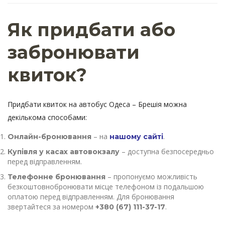
Як придбати або
забронювати
квиток?
Придбати квиток на автобус Одеса – Брешія можна
декількома способами:
– на
.
Онлайн-бронювання
нашому сайті
– доступна безпосередньо
Купівля у касах автовокзалу
перед відправленням.
– пропонуємо можливість
Телефонне бронювання
безкоштовнобронювати місце телефоном із подальшою
оплатою перед відправленням. Для бронювання
звертайтеся за номером
.
+380 (67) 111-37-17