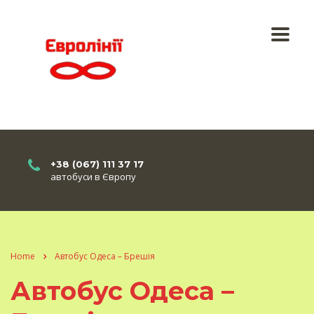
+38 (067) 111 37 17
автобуси в Європу
Home
Автобус Одеса – Брешія
Автобус Одеса –