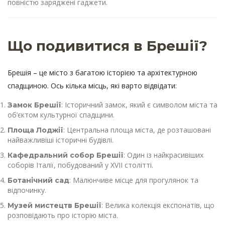
повністю заряджені гаджети.
Що подивитися в Брешії?
Брешія – це місто з багатою історією та архітектурною
спадщиною. Ось кілька місць, які варто відвідати:
: Історичний замок, який є символом міста та
Замок Брешії
об’єктом культурної спадщини.
: Центральна площа міста, де розташовані
Площа Лоджії
найважливіші історичні будівлі.
: Один із найкрасивіших
Кафедральний собор Брешії
соборів Італії, побудований у XVII столітті.
: Малюнчиве місце для прогулянок та
Ботанічний сад
відпочинку.
: Велика колекція експонатів, що
Музей мистецтв Брешії
розповідають про історію міста.