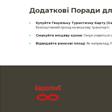
Додаткові Поради дл
Купуйте Генуезьку Туристичну Карту (Ge
безкоштовний проїзд на міському транспорті.
: Генуя славиться
Смакуйте місцеву кухню
: Як наприклад, 
Відвідайте ринкові площі