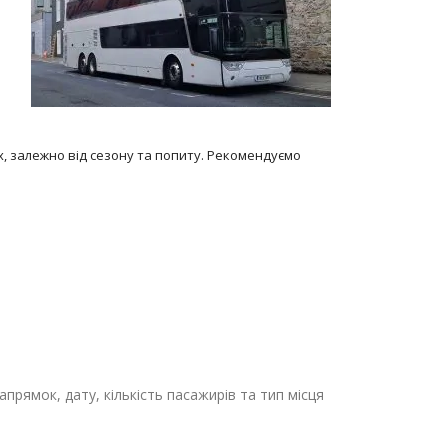
х, залежно від сезону та попиту. Рекомендуємо
прямок, дату, кількість пасажирів та тип місця