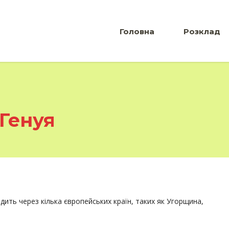
Головна
Розклад
 Генуя
дить через кілька європейських країн, таких як Угорщина,