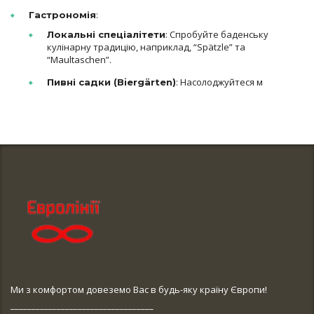
:
Гастрономія
: Спробуйте баденську
Локальні спеціалітети
кулінарну традицію, наприклад, “Spätzle” та
“Maultaschen”.
: Насолоджуйтеся м
Пивні садки (Biergärten)
Ми з комфортом довеземо Вас в будь-яку країну Європи!
__________________________________