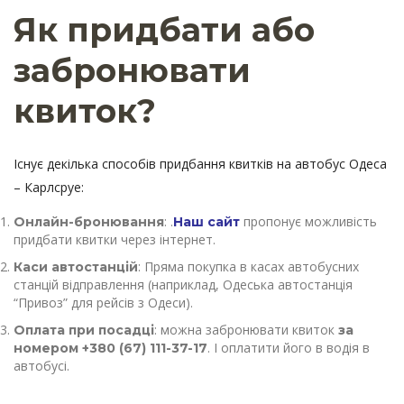
Як придбати або
забронювати
квиток?
Існує декілька способів придбання квитків на автобус Одеса
– Карлсруе:
: .
пропонує можливість
Онлайн-бронювання
Наш сайт
придбати квитки через інтернет.
: Пряма покупка в касах автобусних
Каси автостанцій
станцій відправлення (наприклад, Одеська автостанція
“Привоз” для рейсів з Одеси).
: можна забронювати квиток
Оплата при посадці
за
. І оплатити його в водія в
номером +380 (67) 111-37-17
автобусі.