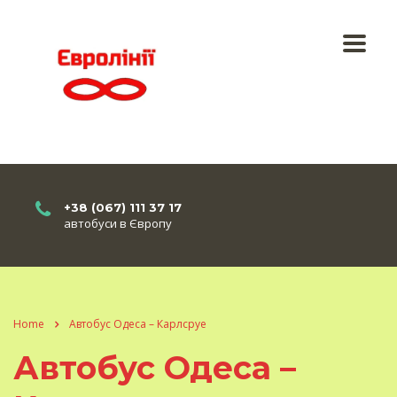
+38 (067) 111 37 17
автобуси в Європу
Home
Автобус Одеса – Карлсруе
Автобус Одеса –