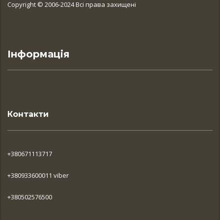
Copyright © 2006-2024 Всі права захищені
Інформація
Контакти
+380671113717
+380933600011 viber
+380502576500