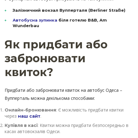
Залізничний вокзал Вупперталя (Berliner Straße)
Автобусна зупинка
біля готелю B&B, Am
Wunderbau
Як придбати або
забронювати
квиток?
Придбати або забронювати квиток на автобус Одеса –
Вупперталь можна декількома способами:
: Є можливість придбати квитки
Онлайн-бронювання
через
.
наш сайт
: Квитки можна придбати безпосередньо в
Купівля в касі
касах автовокзалів Одеси.