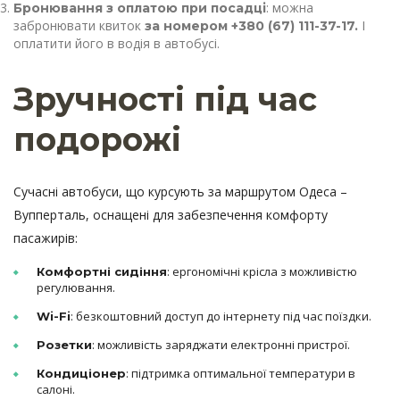
: можна
Бронювання з оплатою при посадці
забронювати квиток
І
за номером +380 (67) 111-37-17.
оплатити його в водія в автобусі.
Зручності під час
подорожі
Сучасні автобуси, що курсують за маршрутом Одеса –
Вупперталь, оснащені для забезпечення комфорту
пасажирів:
: ергономічні крісла з можливістю
Комфортні сидіння
регулювання.
: безкоштовний доступ до інтернету під час поїздки.
Wi-Fi
: можливість заряджати електронні пристрої.
Розетки
: підтримка оптимальної температури в
Кондиціонер
салоні.