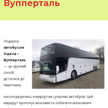
Вупперталь
Подорож
автобусом
Одеса –
Вупперталь
— це зручний
спосіб
дістатися до
Німеччини,
насолоджуючись комфортом сучасних автобусів. Цей
маршрут пропонує можливість побачити мальовничі