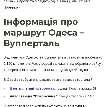
пейзажі Європи та відвідати одне з найцікавіших міст
Німеччини.
Інформація про
маршрут Одеса –
Вупперталь
Відстань між Одесою та Вупперталем становить приблизно
2 150 кілометрів. Час у дорозі залежить від обраного рейсу
та перевізника і може становити від 38 до 45 годин.
В Одесі автобуси відправляються з таких автостанцій:
: вулиця Колонтаївська, 58
Центральний автовокзал
: площа Старосінна, 1А-2
Автостанція “Старосінна”
У Вупперталі автобуси прибувають на такі зупинки: