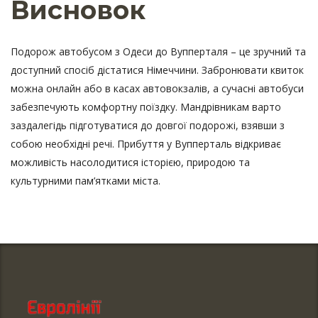
Висновок
Подорож автобусом з Одеси до Вупперталя – це зручний та
доступний спосіб дістатися Німеччини. Забронювати квиток
можна онлайн або в касах автовокзалів, а сучасні автобуси
забезпечують комфортну поїздку. Мандрівникам варто
заздалегідь підготуватися до довгої подорожі, взявши з
собою необхідні речі. Прибуття у Вупперталь відкриває
можливість насолодитися історією, природою та
культурними пам’ятками міста.