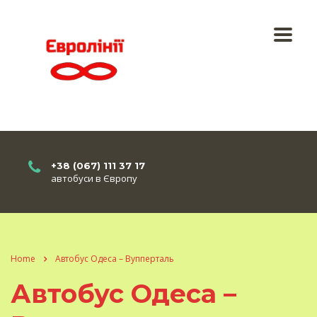
+38 (067) 111 37 17
автобуси в Європу
Home
Автобус Одеса – Вупперталь
Автобус Одеса –