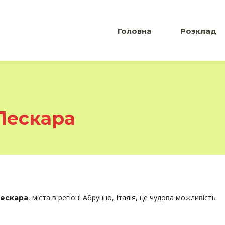
Головна
Розклад
 Пескара
, міста в регіоні Абруццо, Італія, це чудова можливість
Пескара