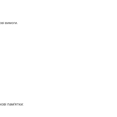
ові вимоги.
ові пам’ятки: