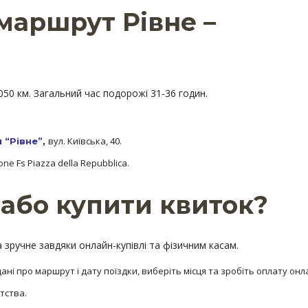
маршрут Рівне –
50 км. Загальний час подорожі 31-36 годин.
вул. Київська, 40.
 “Рівне”
,
ione Fs Piazza della Repubblica.
або купити квиток?
 зручне завдяки онлайн-купівлі та фізичним касам.
дані про маршрут і дату поїздки, виберіть місця та зробіть оплату онл
тства.