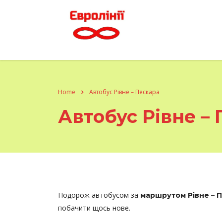
Home
Автобус Рівне – Пескара
Автобус Рівне –
Подорож автобусом за
маршрутом Рівне – 
побачити щось нове.