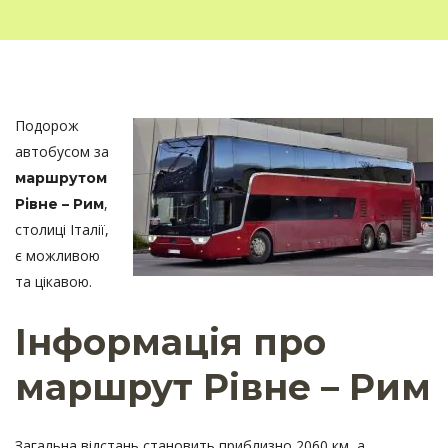
Подорож
автобусом за
маршрутом
,
Рівне – Рим
столиці Італії,
є можливою
та цікавою.
Інформація про
маршрут Рівне – Рим
Загальна відстань становить приблизно 2060 км, а