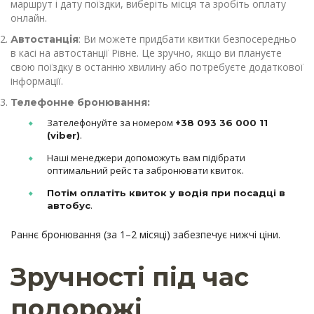
маршрут і дату поїздки, виберіть місця та зробіть оплату
онлайн.
: Ви можете придбати квитки безпосередньо
Автостанція
в касі на автостанції Рівне. Це зручно, якщо ви плануєте
свою поїздку в останню хвилину або потребуєте додаткової
інформації.
Телефонне бронювання:
Зателефонуйте за номером
+38 093 36 000 11
.
(viber)
Наші менеджери допоможуть вам підібрати
оптимальний рейс та забронювати квиток.
Потім оплатіть квиток у водія при посадці в
.
автобус
Раннє бронювання (за 1–2 місяці) забезпечує нижчі ціни.
Зручності під час
подорожі