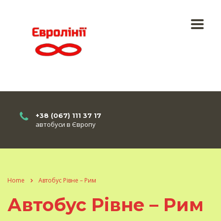
+38 (067) 111 37 17
автобуси в Європу
Home
Автобус Рівне – Рим
Автобус Рівне – Рим