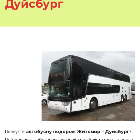
Дуйсбург
Плануєте
?
автобусну подорож Житомир – Дуйсбург
Цей маршрут забезпечує зручний спосіб дістатися до цього