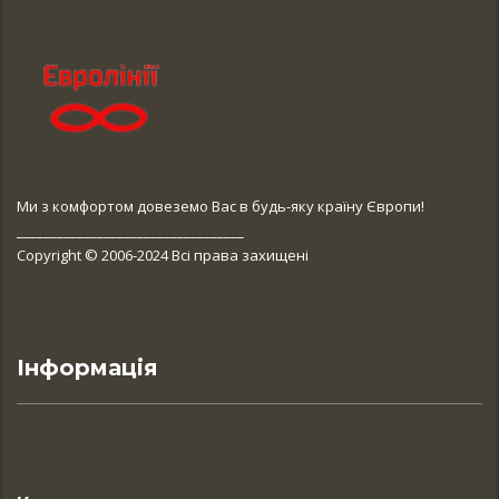
Ми з комфортом довеземо Вас в будь-яку країну Європи!
__________________________________
Copyright © 2006-2024 Всі права захищені
Інформація