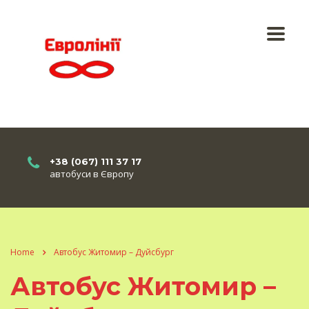
+38 (067) 111 37 17
автобуси в Європу
Home
Автобус Житомир – Дуйсбург
Автобус Житомир –