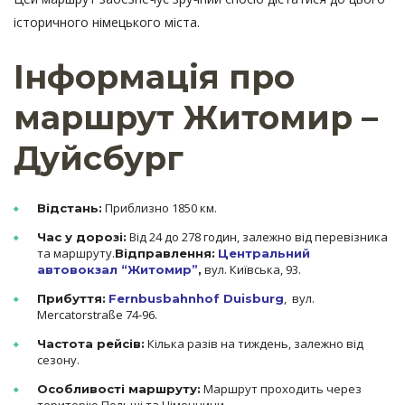
історичного німецького міста.
Інформація про
маршрут Житомир –
Дуйсбург
Приблизно 1850 км.
Відстань:
Від 24 до 278 годин, залежно від перевізника
Час у дорозі:
та маршруту.
Відправлення:
Центральний
вул. Київська, 93.
автовокзал “Житомир”
,
, вул.
Прибуття:
Fernbusbahnhof Duisburg
Mercatorstraße 74-96.
Кілька разів на тиждень, залежно від
Частота рейсів:
сезону.
Маршрут проходить через
Особливості маршруту: