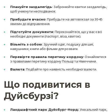
: Забронюйте квитки заздалегідь,
Плануйте заздалегідь
щоб уникнути несподіванок.
: Прибудьте на автовокзал за 30-45
Прибудьте вчасно
хвилин до відправлення.
: Переконайтеся, що у вас є всі
Підготуйте документи
необхідні документи (паспорт, віза, квиток).
: Зручний одяг, подушку для шиї,
Візьміть з собою
навушники, книги або фільми для розваги.
: Ознайомтеся
Перевірте правила перетину кордону
з правилами перетину кордону Польщі та Німеччини.
: Подбайте про наявність необхідної валюти.
Валюта
Що подивитися в
Дуйсбурзі?
Унікальний парк,
Ландшафтний парк Дуйсбург-Норд: