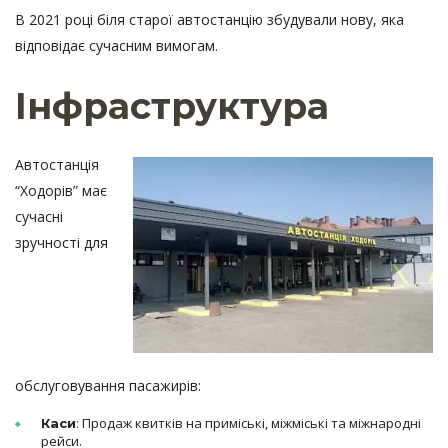
В 2021 році біля старої автостанцію збудували нову, яка
відповідає сучасним вимогам.
Інфраструктура
Автостанція
“Ходорів” має
сучасні
зручності для
обслуговування пасажирів:
: Продаж квитків на приміські, міжміські та міжнародні
Каси
рейси.