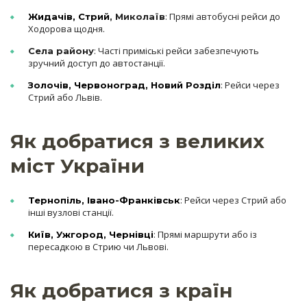
: Прямі автобусні рейси до
Жидачів
,
Стрий
, Миколаїв
Ходорова щодня.
: Часті приміські рейси забезпечують
Села району
зручний доступ до автостанції.
: Рейси через
Золочів
,
Червоноград
,
Новий Розділ
Стрий або Львів.
Як добратися з великих
міст України
: Рейси через Стрий або
Тернопіль
,
Івано-Франківськ
інші вузлові станції.
: Прямі маршрути або із
Київ
,
Ужгород
,
Чернівці
пересадкою в Стрию чи Львові.
Як добратися з країн