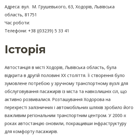
Адреса: вул. М. Грушевького, 63, Ходорів, Львівська
область, 81751
Час роботи:
Телефони: +38 ((03239) 5 33 41
Історія
Автостанція в місті Ходорів, Львівська область, була
відкрита в другій половині ХХ століття. Її створення було
зумовлене потребою у зручному транспортному вузлі для
обслуговування пасажирів із міста та навколишніх сіл, що
активно розвивалися. Розташування Ходорова на
перехресті залізничних і автомобільних шляхів зробило його
важливим регіональним транспортним центром. У 2000-х
роках автостанцію оновили, покращивши інфраструктуру
для комфорту пасажирів.