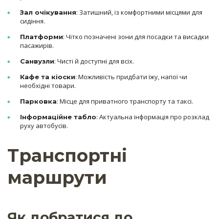
: Затишний, із комфортними місцями для
Зал очікування
сидіння.
: Чітко позначені зони для посадки та висадки
Платформи
пасажирів.
: Чисті й доступні для всіх.
Санвузли
: Можливість придбати їжу, напої чи
Кафе та кіоски
необхідні товари.
: Місце для приватного транспорту та таксі.
Парковка
: Актуальна інформація про розклад
Інформаційне табло
руху автобусів.
Транспортні
маршрути
Як добратися до