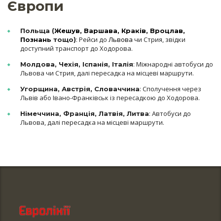
Європи
Польща (
Жешув
,
Варшава
,
Краків
,
Вроцлав
,
: Рейси до
Львова
чи Стрия, звідки
Познань
тощо)
доступний транспорт до Ходорова.
: Міжнародні автобуси до
Молдова, Чехія, Іспанія, Італія
Львова чи Стрия, далі пересадка на місцеві маршрути.
: Сполучення через
Угорщина, Австрія, Словаччина
Львів або Івано-Франківськ із пересадкою до Ходорова.
: Автобуси до
Німеччина, Франція, Латвія, Литва
Львова, далі пересадка на місцеві маршрути.