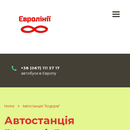
+38 (067) 111 37 17
автобуси в Європу
Home
Автостанція “Ходорів”
Автостанція