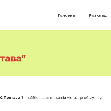
Головна
Розклад
тава”
– найбільша автостанція міста, що обслуговує
С Полтава-1