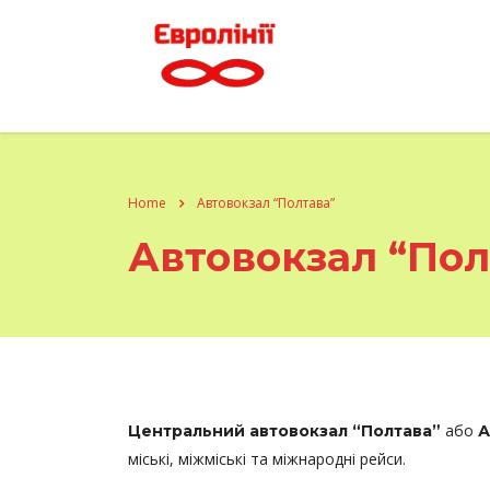
Home
Автовокзал “Полтава”
Автовокзал “Пол
або
Центральний автовокзал “Полтава”
А
міські, міжміські та міжнародні рейси.