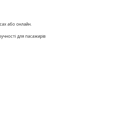
сах або онлайн.
ручності для пасажирів