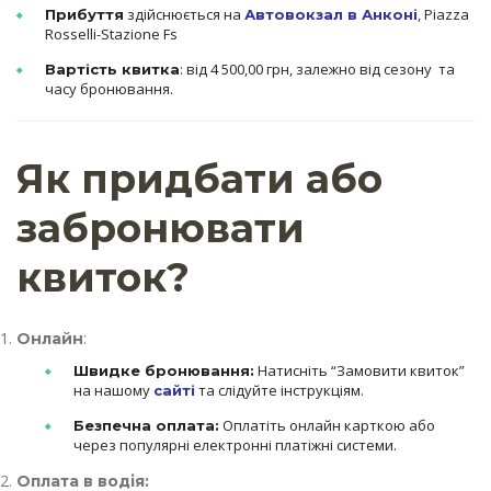
здійснюється на
, Piazza
Прибуття
Автовокзал в Анконі
Rosselli-Stazione Fs
: від 4 500,00 грн, залежно від сезону та
Вартість квитка
часу бронювання.
Як придбати або
забронювати
квиток?
:
Онлайн
Натисніть “Замовити квиток”
Швидке бронювання:
на нашому
та слідуйте інструкціям.
сайті
Оплатіть онлайн карткою або
Безпечна оплата:
через популярні електронні платіжні системи.
Оплата в водія: