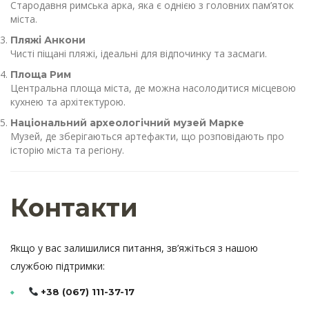
Стародавня римська арка, яка є однією з головних пам’яток
міста.
Пляжі Анкони
Чисті піщані пляжі, ідеальні для відпочинку та засмаги.
Площа Рим
Центральна площа міста, де можна насолодитися місцевою
кухнею та архітектурою.
Національний археологічний музей Марке
Музей, де зберігаються артефакти, що розповідають про
історію міста та регіону.
Контакти
Якщо у вас залишилися питання, зв’яжіться з нашою
службою підтримки:
+38 (067) 111-37-17