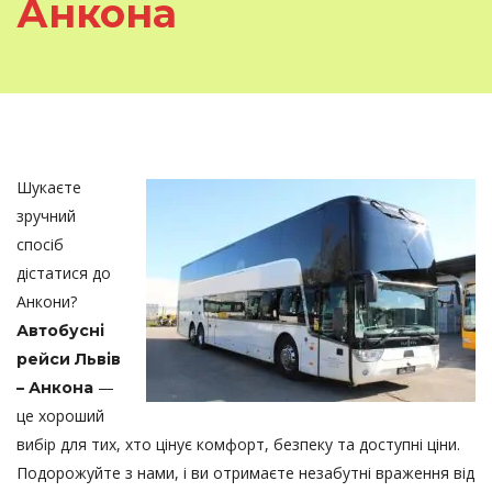
Анкона
Шукаєте
зручний
спосіб
дістатися до
Анкони?
Автобусні
рейси Львів
—
– Анкона
це хороший
вибір для тих, хто цінує комфорт, безпеку та доступні ціни.
Подорожуйте з нами, і ви отримаєте незабутні враження від