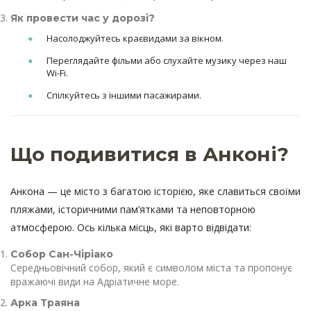
Як провести час у дорозі?
Насолоджуйтесь краєвидами за вікном.
Переглядайте фільми або слухайте музику через наш
Wi-Fi.
Спілкуйтесь з іншими пасажирами.
Що подивитися в Анконі?
Анкона — це місто з багатою історією, яке славиться своїми
пляжами, історичними пам’ятками та неповторною
атмосферою. Ось кілька місць, які варто відвідати:
Собор Сан-Чіріако
Середньовічний собор, який є символом міста та пропонує
вражаючі види на Адріатичне море.
Арка Траяна