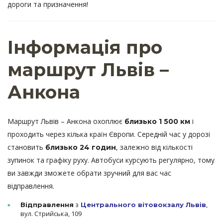
дороги та призначення!
Інформація про
маршрут Львів –
Анкона
Маршрут Львів – Анкона охоплює
і
близько 1 500 км
проходить через кілька країн Європи. Середній час у дорозі
становить
, залежно від кількості
близько 24 годин
зупинок та графіку руху. Автобуси курсують регулярно, тому
ви завжди зможете обрати зручний для вас час
відправлення.
з
,
Відправлення
Центрального вітовокзалу Львів
вул. Стрийська, 109