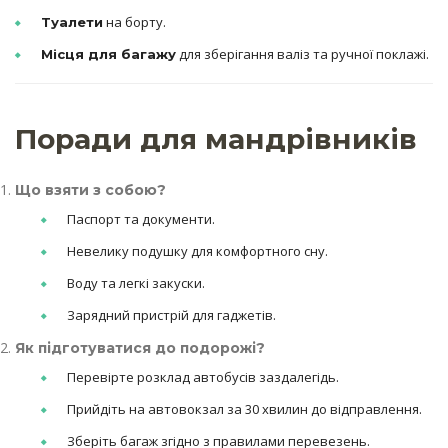
на борту.
Туалети
для зберігання валіз та ручної поклажі.
Місця для багажу
Поради для мандрівників
Що взяти з собою?
Паспорт та документи.
Невелику подушку для комфортного сну.
Воду та легкі закуски.
Зарядний пристрій для гаджетів.
Як підготуватися до подорожі?
Перевірте розклад автобусів заздалегідь.
Прийдіть на автовокзал за 30 хвилин до відправлення.
Зберіть багаж згідно з правилами перевезень.