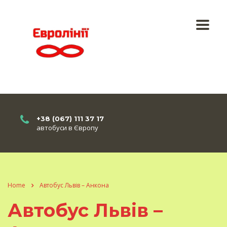
+38 (067) 111 37 17
автобуси в Європу
Home
Автобус Львів – Анкона
Автобус Львів –