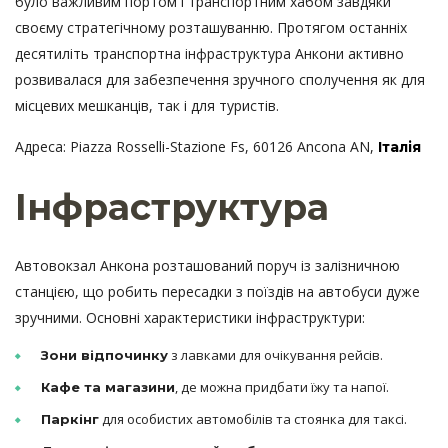
було важливим портом і транспортним хабом завдяки
своєму стратегічному розташуванню. Протягом останніх
десятиліть транспортна інфраструктура Анкони активно
розвивалася для забезпечення зручного сполучення як для
місцевих мешканців, так і для туристів.
Адреса: Piazza Rosselli-Stazione Fs, 60126 Ancona AN,
Італія
Інфраструктура
Автовокзал Анкона розташований поруч із залізничною
станцією, що робить пересадки з поїздів на автобуси дуже
зручними. Основні характеристики інфраструктури:
з лавками для очікування рейсів.
Зони відпочинку
, де можна придбати їжу та напої.
Кафе та магазини
для особистих автомобілів та стоянка для таксі.
Паркінг