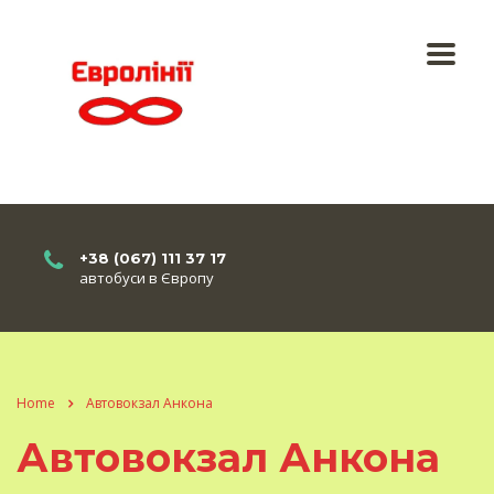
+38 (067) 111 37 17
автобуси в Європу
Home
Автовокзал Анкона
Автовокзал Анкона