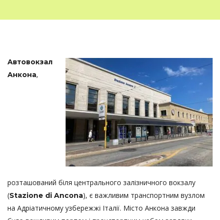
Автовокзал
,
Анкона
розташований біля центрального залізничного вокзалу
(
), є важливим транспортним вузлом
Stazione di Ancona
на Адріатичному узбережжі Італії. Місто Анкона завжди