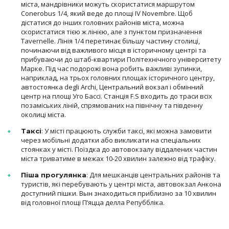
міста, мандрівники можуть скористатися маршрутом
Conerobus 1/4, який веде до площі IV Novembre. Щоб
дістатися до інших головних районів міста, можна
скористатися тією ж лінією, але з пунктом призначення
Tavernelle. Лінія 1/4 перетинає більшу частину столиці,
починаючи від важливого місця в історичному центрі та
прибуваючи до штаб-квартири Політехнічного університету
Марке. Під час подорожі вона робить важливі зупинки,
наприклад, на трьох головних площах історичного центру,
автостоянка degli Archi, Центральний вокзал і обмінний
центр на площі Уго Бассі. Станція F.S входить до траси всіх
позаміських ліній, спрямованих на північну та південну
околиці міста.
: У місті працюють служби таксі, які можна замовити
Таксі
через мобільні додатки або викликати на спеціальних
стоянках у місті. Поїздка до автовокзалу віддалених частин
міста триватиме в межах 10-20 хвилин залежно від трафіку.
: Для мешканців центральних районів та
Піша прогулянка
туристів, які перебувають у центрі міста, автовокзал Анкона
доступний пішки. Вын знаходиться приблизно за 10 хвилин
від головної площі П’яцца делла Репуббліка.