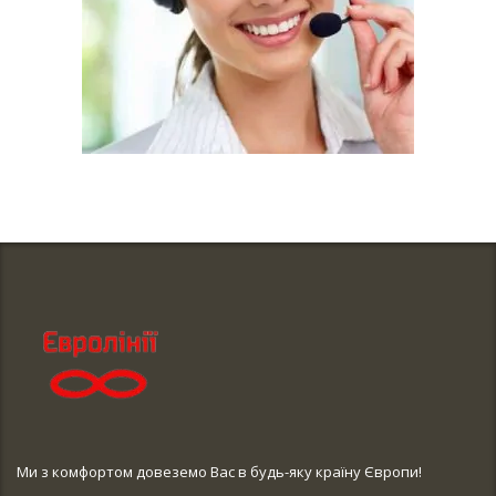
Ми з комфортом довеземо Вас в будь-яку країну Європи!