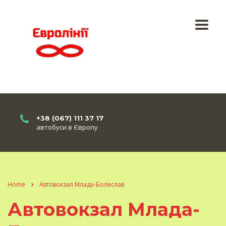
+38 (067) 111 37 17
автобуси в Європу
Home
Автовокзал Млада-Болеслав
Автовокзал Млада-