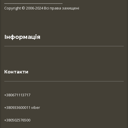
__________________________________
Copyright © 2006-2024 Всі права захищені
Інформація
Контакти
+380671113717
+380933600011 viber
+380502576500