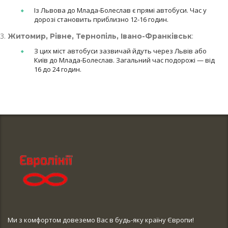
Із Львова до Млада-Болеслав є прямі автобуси. Час у
дорозі становить приблизно 12-16 годин.
:
Житомир, Рівне, Тернопіль, Івано-Франківськ
З цих міст автобуси зазвичай йдуть через Львів або
Київ до Млада-Болеслав. Загальний час подорожі — від
16 до 24 годин.
Ми з комфортом довеземо Вас в будь-яку країну Європи!