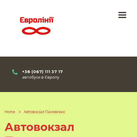
+38 (067) 111 37 17
автобуси в Європу
Home
Автовокзал Паневежис
Автовокзал