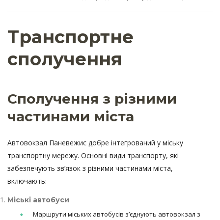
Транспортне
сполучення
Сполучення з різними
частинами міста
Автовокзал Паневежис добре інтегрований у міську
транспортну мережу. Основні види транспорту, які
забезпечують зв’язок з різними частинами міста,
включають:
Міські автобуси
Маршрути міських автобусів з’єднують автовокзал з