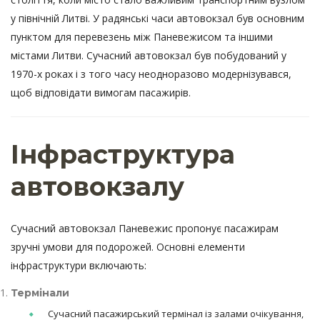
у північній Литві. У радянські часи автовокзал був основним
пунктом для перевезень між Паневежисом та іншими
містами Литви. Сучасний автовокзал був побудований у
1970-х роках і з того часу неодноразово модернізувався,
щоб відповідати вимогам пасажирів.
Інфраструктура
автовокзалу
Сучасний автовокзал Паневежис пропонує пасажирам
зручні умови для подорожей. Основні елементи
інфраструктури включають:
Термінали
Сучасний пасажирський термінал із залами очікування,