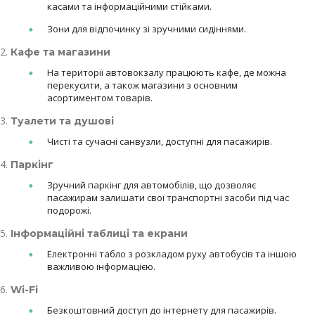
касами та інформаційними стійками.
Зони для відпочинку зі зручними сидіннями.
Кафе та магазини
На території автовокзалу працюють кафе, де можна
перекусити, а також магазини з основним
асортиментом товарів.
Туалети та душові
Чисті та сучасні санвузли, доступні для пасажирів.
Паркінг
Зручний паркінг для автомобілів, що дозволяє
пасажирам залишати свої транспортні засоби під час
подорожі.
Інформаційні таблиці та екрани
Електронні табло з розкладом руху автобусів та іншою
важливою інформацією.
Wi-Fi
Безкоштовний доступ до інтернету для пасажирів.