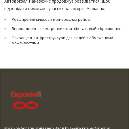
Автовокзал Паневежис продовжує розвиватися, щоб
відповідати вимогам сучасних пасажирів. У планах:
Розширення кількості міжнародних рейсів.
Впровадження електронних квитків та онлайн-бронювання.
Покращення інфраструктури для людей з обмеженими
можливостями.
Ми з комфортом довеземо Вас в будь-яку країну Європи!