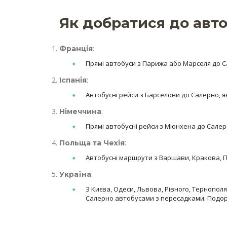
Як добратися до авто
:
Франція
Прямі автобуси з Парижа або Марселя до С
:
Іспанія
Автобусні рейси з Барселони до Салерно, я
:
Німеччина
Прямі автобусні рейси з Мюнхена до Салерно
:
Польща та Чехія
Автобусні маршрути з Варшави, Кракова, Пр
:
Україна
З Києва, Одеси, Львова, Рівного, Тернополя
Салерно автобусами з пересадками. Подорож