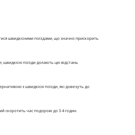
атися швидкісними поїздами, що значно прискорить
, швидкісні поїзди долають цю відстань
ернативою є швидкісні поїзди, які довезуть до
ий скоротить час подорожі до 3-4 годин.