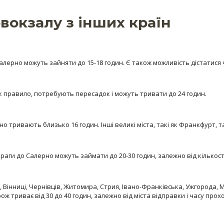
вокзалу з інших країн
алерно можуть зайняти до 15-18 годин. Є також можливість дістатися
к правило, потребують пересадок і можуть тривати до 24 годин.
 тривають близько 16 годин. Інші великі міста, такі як Франкфурт, т
аги до Салерно можуть займати до 20-30 годин, залежно від кількост
, Вінниці, Чернівців, Житомира, Стрия, Івано-Франківська, Ужгорода, 
 триває від 30 до 40 годин, залежно від міста відправки і часу про