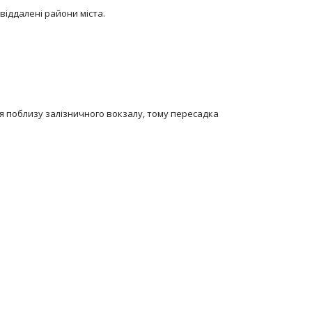
віддалені райони міста.
ся поблизу залізничного вокзалу, тому пересадка