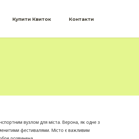
Купити Квиток
Контакти
спортним вузлом для міста. Верона, як одне з
наменитими фестивалями. Місто є важливим
обре розвинена.