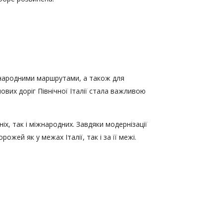
жнародними маршрутами, а також для
ових доріг Північної Італії стала важливою
х, так і міжнародних. Завдяки модернізації
ей як у межах Італії, так і за її межі.