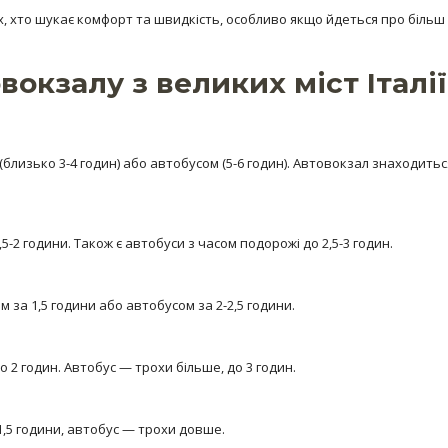
х, хто шукає комфорт та швидкість, особливо якщо йдеться про більш 
вокзалу з великих міст Італії
(близько 3-4 годин) або автобусом (5-6 годин). Автовокзал знаходить
5-2 години. Також є автобуси з часом подорожі до 2,5-3 годин.
м за 1,5 години або автобусом за 2-2,5 години.
 2 годин. Автобус — трохи більше, до 3 годин.
1,5 години, автобус — трохи довше.