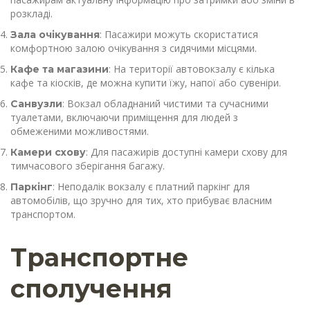
розкладі.
: Пасажири можуть скористатися
Зала очікування
комфортною залою очікування з сидячими місцями.
: На території автовокзалу є кілька
Кафе та магазини
кафе та кіосків, де можна купити їжу, напої або сувеніри.
: Вокзал обладнаний чистими та сучасними
Санвузли
туалетами, включаючи приміщення для людей з
обмеженими можливостями.
: Для пасажирів доступні камери схову для
Камери схову
тимчасового зберігання багажу.
: Неподалік вокзалу є платний паркінг для
Паркінг
автомобілів, що зручно для тих, хто прибуває власним
транспортом.
Транспортне
сполучення