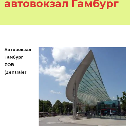
автовокзал Гамбург
Автовокзал
Гамбург
ZOB
(Zentraler