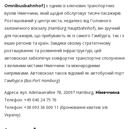
є одним із ключових транспортних
Omnibusbahnhof)
вузлів Німеччини, який щодня обслуговує тисячі пасажирів.
Розташований у центрі міста, недалеко від Головного
залізничного вокзалу (Hamburg Hauptbahnhof), він зручний
для пасажирів, що прибувають як із самого Гамбурга, так і з
інших регіонів та країн. Завдяки своєму стратегічному
розташуванню та розвиненій інфраструктурі, цей
автовокзал забезпечує комфортне транспортне сполучення
з великими містами Німеччини та міжнародними
напрямками. Автовокзал також відомий як автобусний порт
Гамбурга (
Bus-Port Hamburg
)
Адреса: вул. Adenauerallee 78, 20097 Hamburg,
Німеччина
Телефон: +49 040 24 75 76
Телефон: +38 093 36 000 11 (бронювання квитків з/в
Україну)