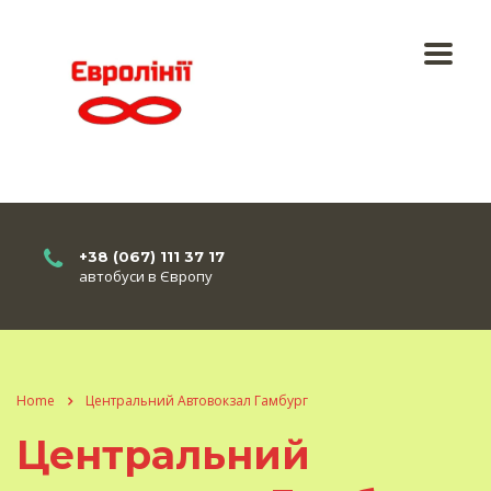
+38 (067) 111 37 17
автобуси в Європу
Home
Центральний Автовокзал Гамбург
Центральний