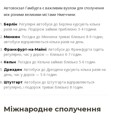
Автовокзал Гамбурга є важливим вузлом для сполучення
між різними великими містами Німеччини:
: Регулярні автобуси до Берліна курсують кілька
Берлін
разів на день. Подорож займає приблизно 3-4 години.
: Поїздка до Мюнхена триває близько 8-9 годин,
Мюнхен
автобуси відправляються кілька разів на день.
: Автобуси до Франкфурта їздять
Франкфурт-на-Майні
регулярно, час у дорозі — близько 6-7 годин.
: Поїздка до Кельна займає близько 5-6 годин.
Кельн
: Автобуси до Дрездена курсують кілька разів на
Дрезден
день, час у дорозі — 5-6 годин.
: Автобуси до Штутгарта відправляються
Штутгарт
регулярно, і подорож триває близько 8 годин.
Міжнародне сполучення