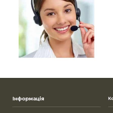
Інформація
К